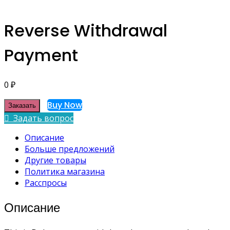
Reverse Withdrawal
Payment
0
₽
Buy Now
Заказать
Задать вопрос
Описание
Больше предложений
Другие товары
Политика магазина
Расспросы
Описание