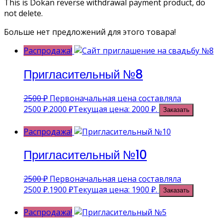
This is Dokan reverse withdrawal payment product, do
not delete.
Больше нет предложений для этого товара!
Распродажа!
Пригласительный №8
2500
₽
Первоначальная цена составляла
2500 ₽.
2000
₽
Текущая цена: 2000 ₽.
Заказать
Распродажа!
Пригласительный №10
2500
₽
Первоначальная цена составляла
2500 ₽.
1900
₽
Текущая цена: 1900 ₽.
Заказать
Распродажа!