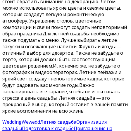
стоит обратить внимание на декорацию. Летом
можно использовать яркие цвета и свежие цветы,
которые создадут легкую и романтическую
атмосферу. Украшение столов, цветочные
композиции и свечи помогут создать неповторимый
образ праздника.Для летней свадьбы необходимо
также подумать о меню. Лучше выбирать легкие
закуски и освежающие напитки. Фрукты и ягоды —
отличный выбор для десертов. Также не забудьте о
торте, который должен быть соответствующим
цветовым решением.И, конечно же, не забудьте о
фотографах и видеооператорах. Летние пейзажи и
яркий свет создадут неповторимые кадры, которые
будут радовать вас многие годы.Важно
запланировать все заранее, чтобы не испытывать
стресса в день свадьбы. Летняя свадьба — это
прекрасный выбор, который оставит в вашей памяти
яркие воспоминания на всю жизнь.
Wedding
Wewedd
Летняя свадьба
Организация
свадьбы
Подготовка к свадьбе
Приглашение на