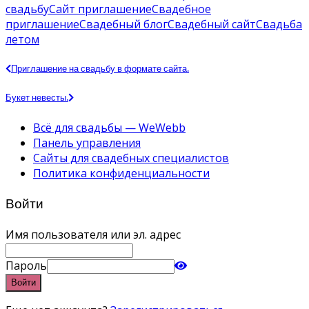
свадьбу
Сайт приглашение
Свадебное
приглашение
Свадебный блог
Свадебный сайт
Свадьба
летом
Приглашение на свадьбу в формате сайта.
Букет невесты.
Всё для свадьбы — WeWebb
Панель управления
Сайты для свадебных специалистов
Политика конфиденциальности
Войти
Имя пользователя или эл. адрес
Пароль
Войти