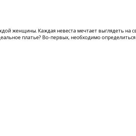
ждой женщины. Каждая невеста мечтает выглядеть на св
деальное платье? Во-первых, необходимо определиться