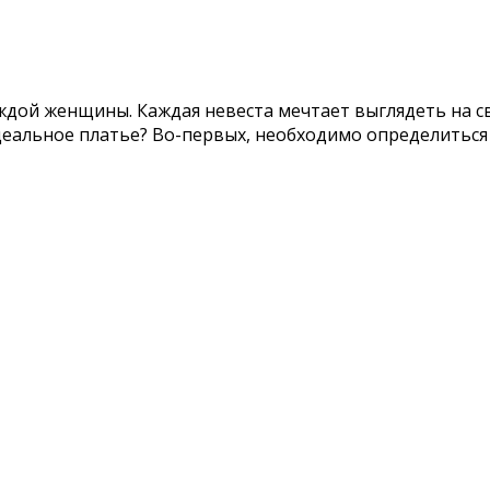
ждой женщины. Каждая невеста мечтает выглядеть на св
деальное платье? Во-первых, необходимо определиться