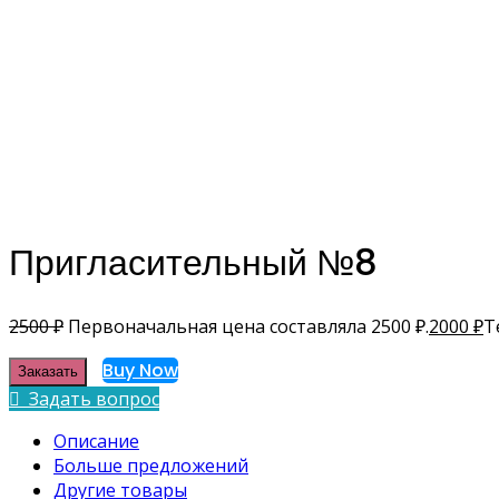
Пригласительный №8
2500
₽
Первоначальная цена составляла 2500 ₽.
2000
₽
Т
Buy Now
Заказать
Задать вопрос
Описание
Больше предложений
Другие товары