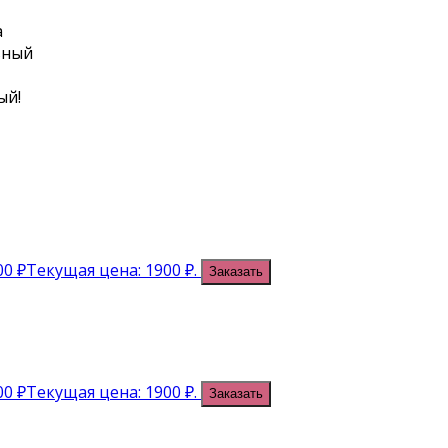
а
ьный
ый!
00
₽
Текущая цена: 1900 ₽.
Заказать
00
₽
Текущая цена: 1900 ₽.
Заказать