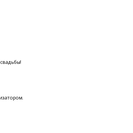
 свадьбы!
изатором.