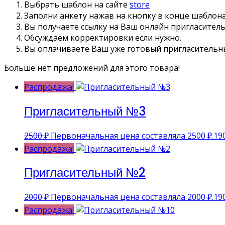
Выбрать шаблон на сайте
store
Заполни анкету нажав на кнопку в конце шаблон
Вы получаете ссылку на Ваш онлайн пригласител
Обсуждаем корректировки если нужно.
Вы оплачиваете Ваш уже готовый пригласительн
Больше нет предложений для этого товара!
Распродажа!
Пригласительный №3
2500
₽
Первоначальная цена составляла 2500 ₽.
19
Распродажа!
Пригласительный №2
2000
₽
Первоначальная цена составляла 2000 ₽.
19
Распродажа!