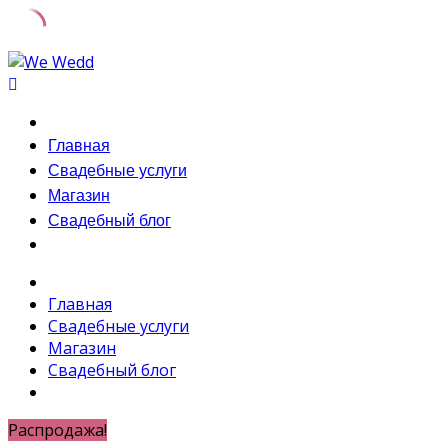
Skip
to
content
Главная
Свадебные услуги
Магазин
Свадебный блог
Главная
Свадебные услуги
Магазин
Свадебный блог
Распродажа!